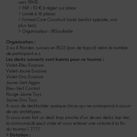
vers 19h15
> PAF : 10 € à régler sur place
> Limité à 16 places
> Format Core Construit (avec banlist spéciale, voir
plus bas)
> Organisateur : @Soulkette
Organisation :
3 ou 4 Rondes suisses en BO3 (pas de topcut) selon le nombre
de participant.e.s
Les decks suivants sont bannis pour ce tournoi :
Violet-Bleu Evasive
Violet-Jaune Evasive
Violet-Gris Evasive
Jaune-Vert Aggro
Bleu-Vert Control
Rouge-Jaune Toys
Jaune-Gris Toys
A vous de deckbuilder quelque chose qui ne correspond à aucun
de ces archétypes.
Si vous avez fait un deck trop proche d’un de ces decks top tier,
la communauté peut voter et vous enlever une victoire à la fin
du tournoi ! ????
> Dotation :