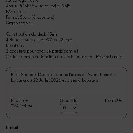
Au Voyage Heure
Accueil à 18h45 – 1er round à 19h15
PAF : 35 €
Format Scellé (6 boosters)
Organisation :
Construction du deck 45min
4 Rondes suisses en BO1 de 35 min
Dotation :
2 boosters pour chaque participant.e !
Cartes promos en fonction du stock fournie par Ravensburger.
Billet Standard
Ce billet donne l'accès à l'Avant Première
Lorcana du 22 Juillet 2026 et à ses 6 boosters
Prix
35 €
Quantité
Total
0 €
TVA incluse
E-mail