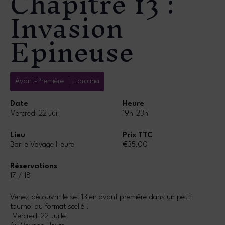
Chapitre 13 :
Invasion
Epineuse
Avant-Première
Lorcana
Date
Heure
Mercredi 22 Juil
19h-23h
Lieu
Prix TTC
Bar le Voyage Heure
€35,00
Réservations
17 / 18
Venez découvrir le set 13 en avant première dans un petit
tournoi au format scellé !
Mercredi 22 Juillet